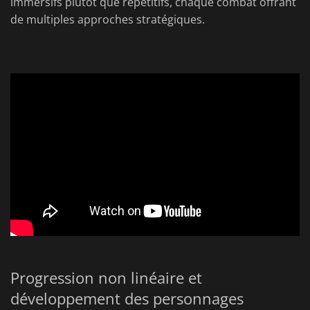
immersifs plutôt que répétitifs, chaque combat offrant
de multiples approches stratégiques.
Progression non linéaire et
développement des personnages