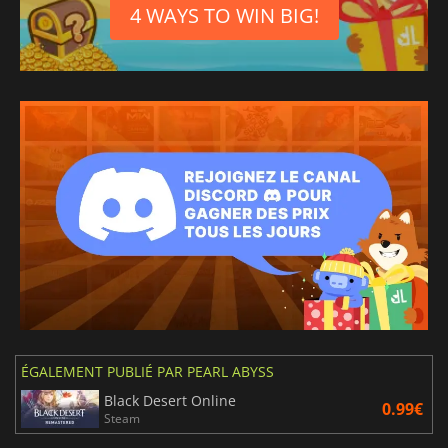
4 WAYS TO WIN BIG!
ÉGALEMENT PUBLIÉ PAR PEARL ABYSS
Black Desert Online
0.99€
Steam