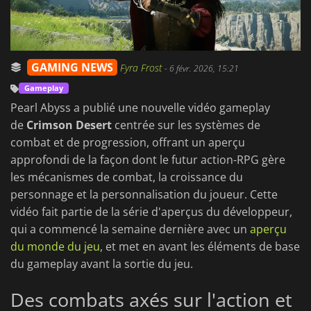
GAMING NEWS
Fyra Frost
-
6 févr. 2026, 15:21
Gameplay
Pearl Abyss a publié une nouvelle vidéo gameplay
de
Crimson Desert
centrée sur les systèmes de
combat et de progression, offrant un aperçu
approfondi de la façon dont le futur action-RPG gère
les mécanismes de combat, la croissance du
personnage et la personnalisation du joueur. Cette
vidéo fait partie de la série d'aperçus du développeur,
qui a commencé la semaine dernière avec un
aperçu
du monde du jeu
, et met en avant les éléments de base
du gameplay avant la sortie du jeu.
Des combats axés sur l'action et