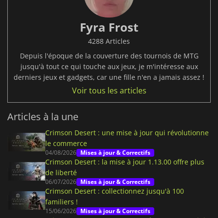
Fyra Frost
4288 Articles
Depuis l'époque de la couverture des tournois de MTG
jusqu'à tout ce qui touche aux jeux, je m'intéresse aux
derniers jeux et gadgets, car une fille n'en a jamais assez !
Voir tous les articles
Articles à la une
Crimson Desert : une mise à jour qui révolutionne
le commerce
04/08/2026
Mises à jour & Correctifs
Crimson Desert : la mise à jour 1.13.00 offre plus
de liberté
06/07/2026
Mises à jour & Correctifs
Crimson Desert : collectionnez jusqu'à 100
familiers !
15/06/2026
Mises à jour & Correctifs