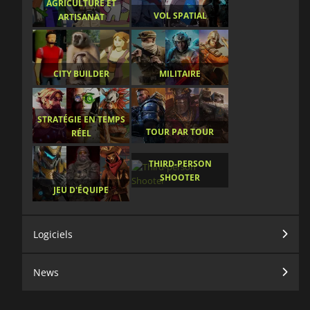
AGRICULTURE ET
VOL SPATIAL
ARTISANAT
CITY BUILDER
MILITAIRE
STRATÉGIE EN TEMPS
TOUR PAR TOUR
RÉEL
THIRD-PERSON
SHOOTER
JEU D'ÉQUIPE
Logiciels
News